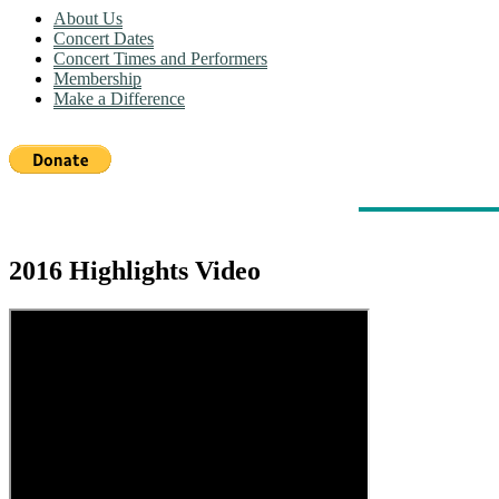
About Us
Concert Dates
Concert Times and Performers
Membership
Make a Difference
2016 Highlights Video