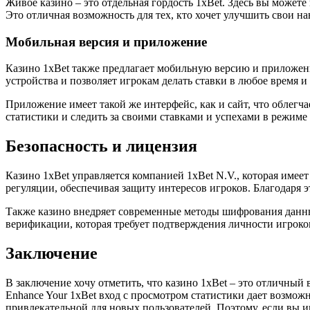
Живое казино – это отдельная гордость 1xBet. Здесь вы можете
Это отличная возможность для тех, кто хочет улучшить свои на
Мобильная версия и приложение
Казино 1xBet также предлагает мобильную версию и приложения
устройства и позволяет игрокам делать ставки в любое время 
Приложение имеет такой же интерфейс, как и сайт, что облегч
статистики и следить за своими ставками и успехами в режиме
Безопасность и лицензия
Казино 1xBet управляется компанией 1xBet N.V., которая имее
регуляции, обеспечивая защиту интересов игроков. Благодаря 
Также казино внедряет современные методы шифрования данны
верификации, которая требует подтверждения личности игроко
Заключение
В заключение хочу отметить, что казино 1xBet – это отличны
Enhance Your 1xBet вход с просмотром статистики дает возмо
привлекательной для новых пользователей. Поэтому, если вы и