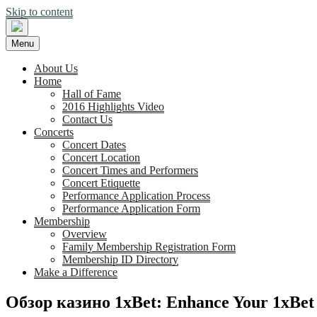
Skip to content
Menu
About Us
Home
Hall of Fame
2016 Highlights Video
Contact Us
Concerts
Concert Dates
Concert Location
Concert Times and Performers
Concert Etiquette
Performance Application Process
Performance Application Form
Membership
Overview
Family Membership Registration Form
Membership ID Directory
Make a Difference
Обзор казино 1xBet: Enhance Your 1xBe