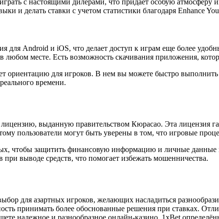
 играть с настоящими дилерами, что придаёт особую атмосферу и
выки и делать ставки с учетом статистики благодаря Enhance You
 для Android и iOS, что делает доступ к играм еще более удоб
и в любом месте. Есть возможность скачивания приложения, кот
ает ориентацию для игроков. В нем вы можете быстро выполнить 
 реального времени.
т лицензию, выданную правительством Кюрасао. Эта лицензия га
этому пользователи могут быть уверены в том, что игровые проц
х, чтобы защитить финансовую информацию и личные данные иг
в при выводе средств, что помогает избежать мошенничества.
й выбор для азартных игроков, желающих насладиться разнообра
жность принимать более обоснованные решения при ставках. Отл
щете надежное и разнообразное онлайн-казино, 1xBet определён