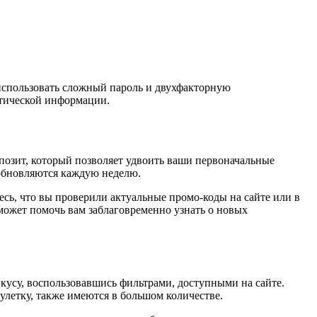
т использовать сложный пароль и двухфакторную
стической информации.
позит, который позволяет удвоить ваши первоначальные
обновляются каждую неделю.
сь, что вы проверили актуальные промо-коды на сайте или в
может помочь вам заблаговременно узнать о новых
кусу, воспользовавшись фильтрами, доступными на сайте.
улетку, также имеются в большом количестве.