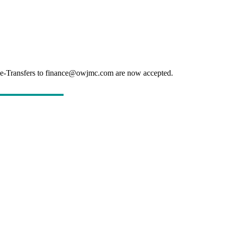
nk e-Transfers to finance@owjmc.com are now accepted.