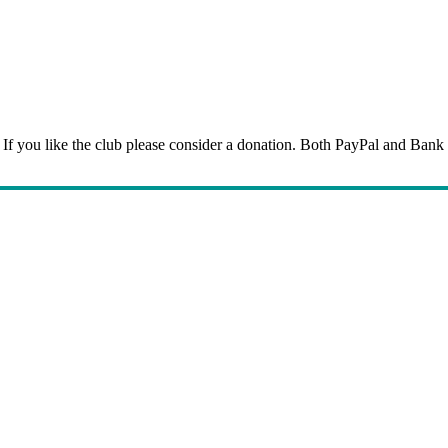
If you like the club please consider a donation. Both PayPal and Ba