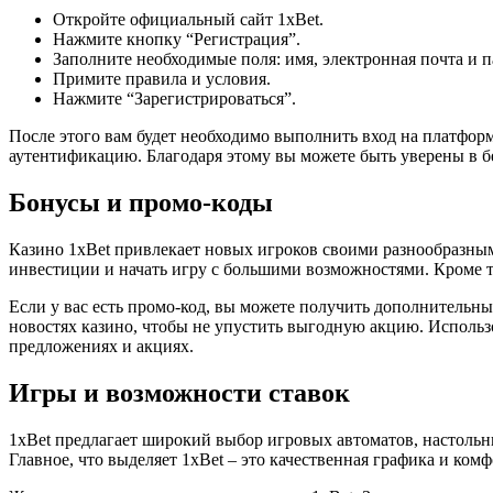
Откройте официальный сайт 1xBet.
Нажмите кнопку “Регистрация”.
Заполните необходимые поля: имя, электронная почта и п
Примите правила и условия.
Нажмите “Зарегистрироваться”.
После этого вам будет необходимо выполнить вход на платформ
аутентификацию. Благодаря этому вы можете быть уверены в б
Бонусы и промо-коды
Казино 1xBet привлекает новых игроков своими разнообразным
инвестиции и начать игру с большими возможностями. Кроме 
Если у вас есть промо-код, вы можете получить дополнительны
новостях казино, чтобы не упустить выгодную акцию. Использ
предложениях и акциях.
Игры и возможности ставок
1xBet предлагает широкий выбор игровых автоматов, настольны
Главное, что выделяет 1xBet – это качественная графика и ко