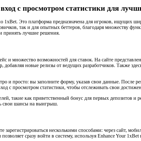
t вход с просмотром статистики для лучш
ино 1xBet. Это платформa предназначена для игроков, ищущих ши
вичков, так и для опытных беттеров, благодаря множеству функц
 и принять лучшие решения.
йс и множество возможностей для ставок. На сайте представлен
, добавляя новые релизы от ведущих разработчиков. Также здесь
ро и просто: вы заполните форму, указав свои данные. После р
вход с просмотром статистики, чтобы отслеживать свои достижен
елей, такие как приветственный бонус для первых депозитов и 
ть свои шансы на выигрыш.
е зарегистрироваться несколькими способами: через сайт, моб
и позволяет сразу войти в систему, используя Enhance Your 1xBe